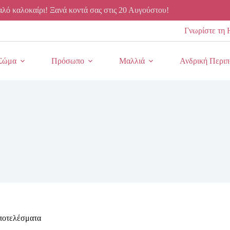
λό καλοκαίρι! Ξανά κοντά σας στις 20 Αυγούστου!
Γνωρίστε τη 
Σώμα
Πρόσωπο
Μαλλιά
Ανδρική Περιπ
αποτελέσματα