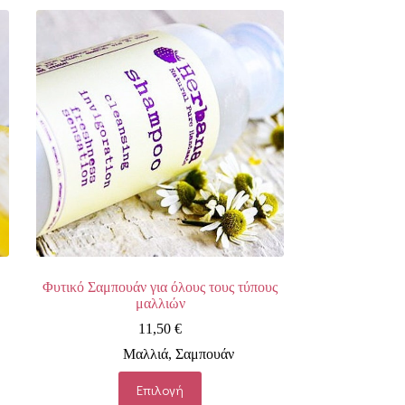
Φυτικό Σαμπουάν για όλους τους τύπους
μαλλιών
11,50
€
Μαλλιά
,
Σαμπουάν
Αυτό
Επιλογή
το