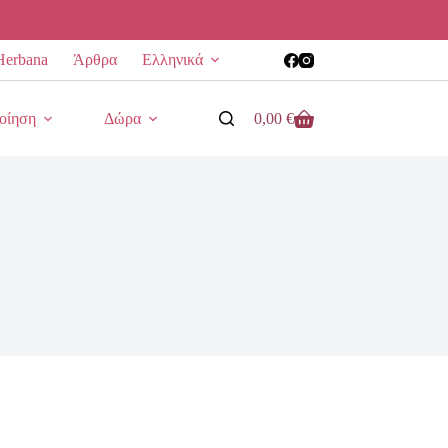
Herbana
Άρθρα
Ελληνικά
οίηση
Δώρα
0,00
€
Καλάθι
Αγορών