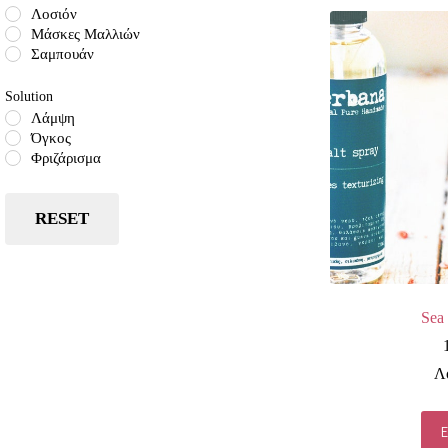
Λοσιόν
Μάσκες Μαλλιών
Σαμπουάν
Solution
Λάμψη
Όγκος
Φριζάρισμα
RESET
Sea 
Λ