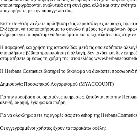
οποίοι περιγράφονται αναλυτικά στη συνέχεια, αλλά και στην ενότητ
προχωρήσετε με την παραγγελία σας.
Είστε σε θέση να έχετε πρόσβαση στις περισσότερες περιοχές της ιστ
Ενδέχεται να τροποποιήσουμε το σύνολο ή μέρος των παρόντων όρων χ
ενήμεροι για τα υφιστάμενα δικαιώματα και υποχρεώσεις σας στην εκ
Η παραμονή και χρήση της ιστοσελίδας μετά τις οποιεσδήποτε αλλ
οποιαδήποτε βέβαια τροποποίηση ή αλλαγή, δεν ισχύει και δεν επηρε
σταματήσετε αμέσως τη χρήση της ιστοσελίδας www.herbanacosmeti
Η Herbana Cosmetics διατηρεί το δικαίωμα να διακόπτει προσωρινά ή
Δημιουργία Προσωπικού Λογαριασμού (MYACCOUNT)
Για την πρόσβαση σε ορισμένες υπηρεσίες, ζητούνται από την Herban
αληθή, ακριβή, έγκυρα και πλήρη.
Για να ολοκληρώσετε τις αγορές σας στο eshop της HerbanaCosmetic
Οι εγγεγραμμένοι χρήστες έχουν τα παρακάτω οφέλη: