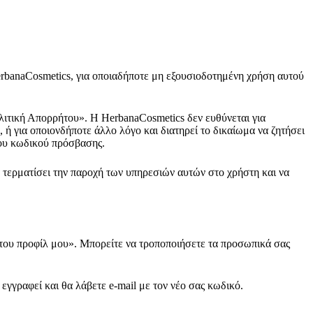
HerbanaCosmetics, για οποιαδήποτε μη εξουσιοδοτημένη χρήση αυτού
λιτική Απορρήτου». Η HerbanaCosmetics δεν ευθύνεται για
ή για οποιονδήποτε άλλο λόγο και διατηρεί το δικαίωμα να ζητήσει
του κωδικού πρόσβασης.
 τερματίσει την παροχή των υπηρεσιών αυτών στο χρήστη και να
 του προφίλ μου». Μπορείτε να τροποποιήσετε τα προσωπικά σας
εγγραφεί και θα λάβετε e-mail με τον νέο σας κωδικό.