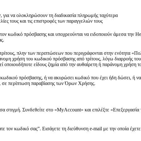
, για να ολοκληρώσουν τη διαδικασία πληρωμής ταχύτερα
λίες τους και τις επιστροφές των παραγγελιών τους
 με τον κωδικό πρόσβασης και υποχρεούνται να ειδοποιούν άμεσα την 
ς.
 τρίτους, πλην των περιπτώσεων που περιγράφονται στην ενότητα «Πο
νομη χρήση του κωδικού πρόσβασης από τρίτους, λόγω διαρροής του, 
εί οποιουδήποτε είδους ζημία από την αυθαίρετη ή παράνομη χρήση 
κωδικού πρόσβασης, ή να ακυρώσει κωδικό που έχει ήδη δώσει, ή να
ν, σε περίπτωση παραβίασης των Όρων Χρήσης.
άσα στιγμή. Συνδεθείτε στο «MyAccount» και επιλέξτε «Επεξεργασία
ε τον κωδικό σας”. Εισάγετε τη διεύθυνση e-mail με την οποία έχετε 