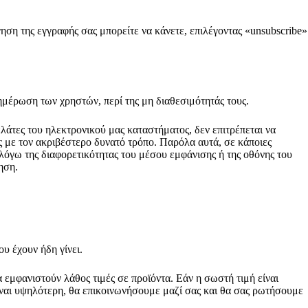
ηση της εγγραφής σας μπορείτε να κάνετε, επιλέγοντας «unsubscribe»
ημέρωση των χρηστών, περί της μη διαθεσιμότητάς τους.
λάτες του ηλεκτρονικού μας καταστήματος, δεν επιτρέπεται να
 με τον ακριβέστερο δυνατό τρόπο. Παρόλα αυτά, σε κάποιες
 λόγω της διαφορετικότητας του μέσου εμφάνισης ή της οθόνης του
ηση.
υ έχουν ήδη γίνει.
εμφανιστούν λάθος τιμές σε προϊόντα. Εάν η σωστή τιμή είναι
ίναι υψηλότερη, θα επικοινωνήσουμε μαζί σας και θα σας ρωτήσουμε