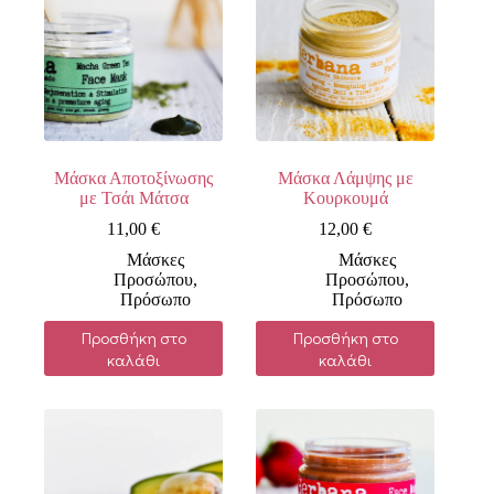
Μάσκα Αποτοξίνωσης
Μάσκα Λάμψης με
με Τσάι Μάτσα
Κουρκουμά
11,00
€
12,00
€
Μάσκες
Μάσκες
Προσώπου
,
Προσώπου
,
Πρόσωπο
Πρόσωπο
Προσθήκη στο
Προσθήκη στο
καλάθι
καλάθι