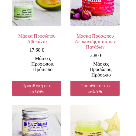
Μάσκα Προσώπου
Μάσκα Προσώπου
Αβοκάντο
Λεύκανσης κατά των
Πανάδων
17,60
€
12,80
€
Μάσκες
Προσώπου
,
Μάσκες
Πρόσωπο
Προσώπου
,
Πρόσωπο
Προσθήκη στο
Προσθήκη στο
καλάθι
καλάθι