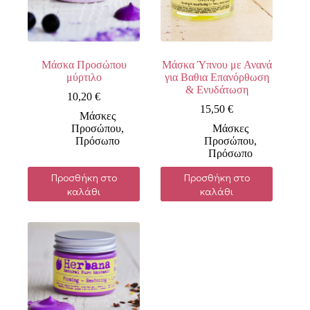
Μάσκα Προσώπου
Μάσκα Ύπνου με Ανανά
μύρτιλο
για Βαθια Επανόρθωση
& Ενυδάτωση
10,20
€
15,50
€
Μάσκες
Προσώπου
,
Μάσκες
Πρόσωπο
Προσώπου
,
Πρόσωπο
Προσθήκη στο
Προσθήκη στο
καλάθι
καλάθι