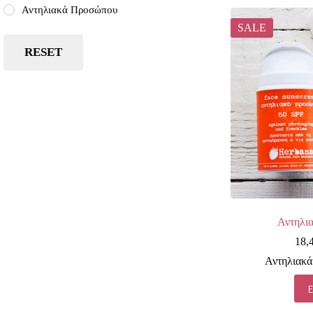
Αντηλιακά Προσώπου
SALE
RESET
Αντηλι
18,
Αντηλιακ