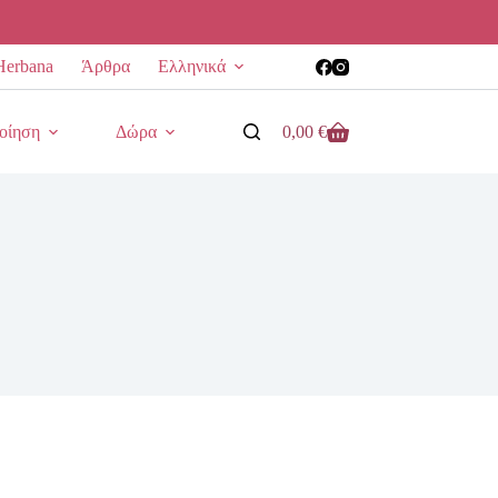
Herbana
Άρθρα
Ελληνικά
οίηση
Δώρα
0,00
€
Καλάθι
Αγορών