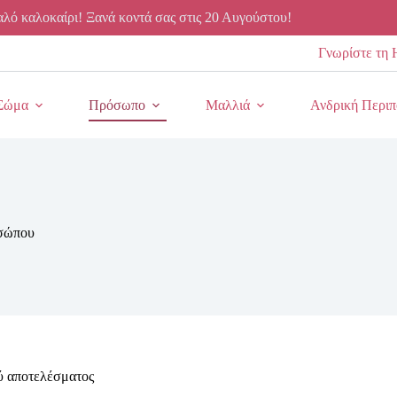
λό καλοκαίρι! Ξανά κοντά σας στις 20 Αυγούστου!
Γνωρίστε τη 
Σώμα
Πρόσωπο
Μαλλιά
Ανδρική Περιπ
σώπου
ύ αποτελέσματος