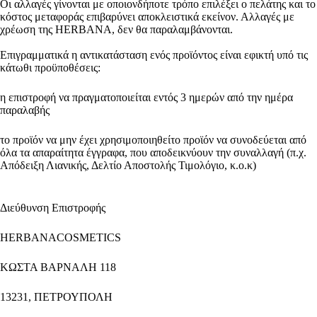
Οι αλλαγές γίνονται με οποιονδήποτε τρόπο επιλέξει ο πελάτης και το
κόστος μεταφοράς επιβαρύνει αποκλειστικά εκείνον. Αλλαγές με
χρέωση της HERBANA, δεν θα παραλαμβάνονται.
Επιγραμματικά η αντικατάσταση ενός προϊόντος είναι εφικτή υπό τις
κάτωθι προϋποθέσεις:
η επιστροφή να πραγματοποιείται εντός 3 ημερών από την ημέρα
παραλαβής
το προϊόν να μην έχει χρησιμοποιηθείτο προϊόν να συνοδεύεται από
όλα τα απαραίτητα έγγραφα, που αποδεικνύουν την συναλλαγή (π.χ.
Απόδειξη Λιανικής, Δελτίο Αποστολής Τιμολόγιο, κ.ο.κ)
Διεύθυνση Επιστροφής
HERBANACOSMETICS
ΚΩΣΤΑ ΒΑΡΝΑΛΗ 118
13231, ΠΕΤΡΟΥΠΟΛΗ