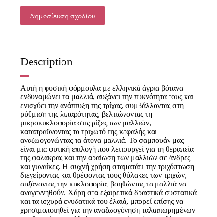
Δημοσίευση σχολίου
Description
Αυτή η φυσική φόρμουλα με ελληνικά άγρια ​​βότανα
ενδυναμώνει τα μαλλιά, αυξάνει την πυκνότητα τους και
ενισχύει την ανάπτυξη της τρίχας, συμβάλλοντας στη
ρύθμιση της λιπαρότητας, βελτιώνοντας τη
μικροκυκλοφορία στις ρίζες των μαλλιών,
καταπραϋνοντας το τριχωτό της κεφαλής και
αναζωογονώντας τα άτονα μαλλιά. Το σαμπουάν μας
είναι μια φυτική επιλογή που λειτουργεί για τη θεραπεία
της φαλάκρας και την αραίωση των μαλλιών σε άνδρες
και γυναίκες. Η συχνή χρήση σταματάει την τριχόπτωση
διεγείροντας και θρέφοντας τους θύλακες των τριχών,
αυξάνοντας την κυκλοφορία, βοηθώντας τα μαλλιά να
αναγεννηθούν. Χάρη στα εξαιρετικά δραστικά συστατικά
και τα ισχυρά ενυδατικά του έλαιά, μπορεί επίσης να
χρησιμοποιηθεί για την αναζωογόνηση ταλαιπωρημένων