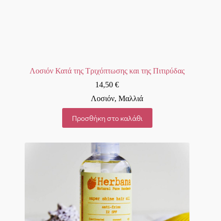
Λοσιόν Κατά της Τριχόπτωσης και της Πιτιρύδας
14,50
€
Λοσιόν
,
Μαλλιά
Προσθήκη στο καλάθι