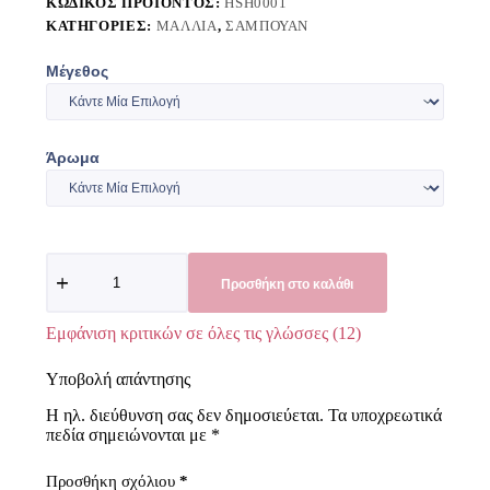
ΚΩΔΙΚΌΣ ΠΡΟΪΌΝΤΟΣ:
HSH0001
ΚΑΤΗΓΟΡΊΕΣ:
ΜΑΛΛΙΆ
,
ΣΑΜΠΟΥΆΝ
Μέγεθος
Άρωμα
Προσθήκη στο καλάθι
Εμφάνιση κριτικών σε όλες τις γλώσσες (12)
Υποβολή απάντησης
Η ηλ. διεύθυνση σας δεν δημοσιεύεται.
Τα υποχρεωτικά
πεδία σημειώνονται με
*
Προσθήκη σχόλιου
*