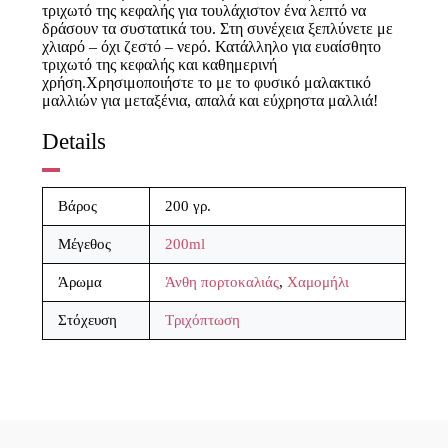
τριχωτό της κεφαλής για τουλάχιστον ένα λεπτό να
δράσουν τα συστατικά του. Στη συνέχεια ξεπλύνετε με
χλιαρό – όχι ζεστό – νερό. Κατάλληλο για ευαίσθητο
τριχωτό της κεφαλής και καθημερινή
χρήση.Χρησιμοποιήστε το με το φυσικό μαλακτικό
μαλλιών για μεταξένια, απαλά και εύχρηστα μαλλιά!
Details
Βάρος
200 γρ.
Μέγεθος
200ml
Άρωμα
Άνθη πορτοκαλιάς
,
Χαμομήλι
Στόχευση
Τριχόπτωση