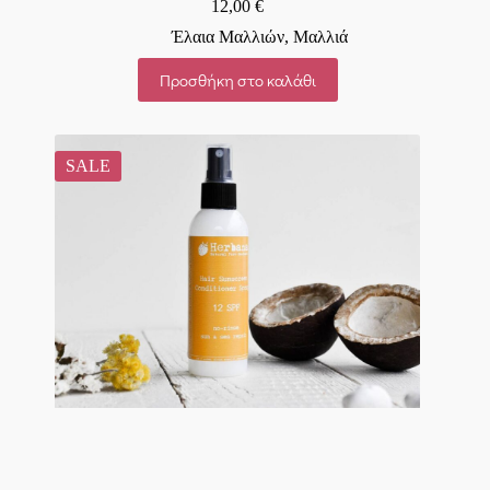
12,00
€
Έλαια Μαλλιών
,
Μαλλιά
Προσθήκη στο καλάθι
SALE