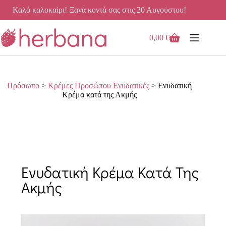
Καλό καλοκαίρι! Ξανά κοντά σας στις 20 Αυγούστου!
0,00
€
Πρόσωπο
>
Κρέμες Προσώπου Ενυδατικές
>
Ενυδατική
Κρέμα κατά της Ακμής
Ενυδατική Κρέμα Κατά Της
Ακμής