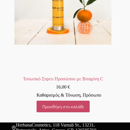
Τονωτικό Σπρευ Προσώπου με Βιταμίνη C
16,00
€
Καθαρισμός & Τόνωση
,
Πρόσωπο
Προσθήκη στο καλάθι
HerbanaCosmetics, 118 Varnali St., 13231,