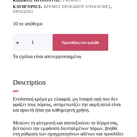
ΚΩΔΙΚΌΣ ΠΡΟΪΌΝΤΟΣ:
FMO0001
ΚΑΤΗΓΟΡΊΕΣ:
ΚΡΈΜΕΣ ΠΡΟΣΏΠΟΥ ΕΝΥΔΑΤΙΚΈΣ
,
ΠΡΌΣΩΠΟ
10 σε απόθεμα
Προσθήκη στο καλάθι
Τα σχόλια είναι απενεργοποιημένα.
Description
Ενυδατική κρέμα με ελαφριά, μη λιπαρή υφή που δεν
φράζει τους πόρους, αντιμετωπίζει την ακμή αλλά είναι
και αρκετά ήπια για καθημερινή χρήση.
Μειώνει τη φλεγμονή και αποτοξινώνει το δέρμα σας,
βελτιώνει την εμφάνιση διεσταλμένων πόρων, βοηθά
στη ρύθμιση των σμηγματογόνων αδένων και προσδίδει