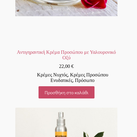
Αντιγηραντική Κρέμα Προσώπου με Υαλουρονικό
Οξύ
22,00
€
Κρέμες Νυχτός
,
Κρέμες Προσώπου
Ενυδατικές
,
Πρόσωπο
Προσθήκη στο καλάθι