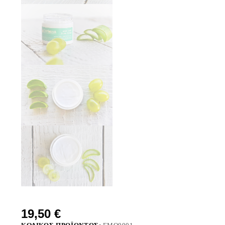
19,50
€